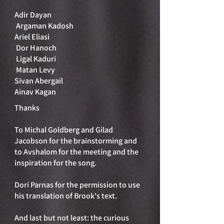
Adir Dayan
Argaman Kadosh
Ariel Eliasi
Dor Hanoch
Ligal Kaduri
Matan Levy
Sivan Abergail
Ainav Kagan
Thanks
To Michal Goldberg and Gilad
Jacobson for the brainstorming and
to Avshalom for the meeting and the
inspiration for the song.
Dori Parnas for the permission to use
his translation of Brook's text.
And last but not least: the curious