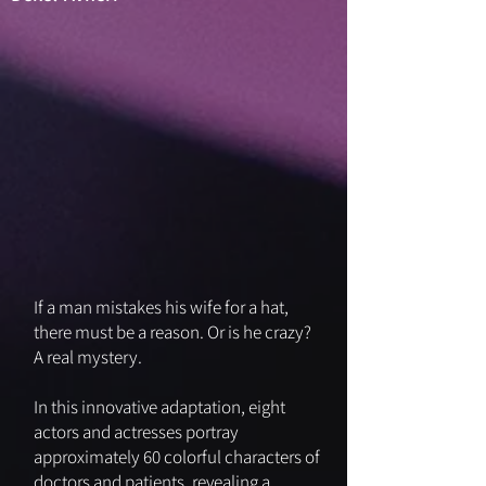
If a man mistakes his wife for a hat,
there must be a reason. Or is he crazy?
A real mystery.
In this innovative adaptation, eight
actors and actresses portray
approximately 60 colorful characters of
doctors and patients, revealing a