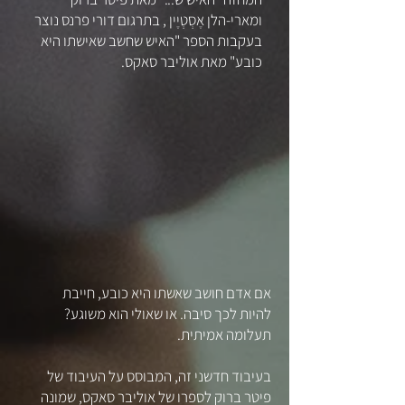
ומארי-הלן אֶסְטְיֶין , בתרגום דורי פרנס נוצר
בעקבות הספר "האיש שחשב שאישתו היא
כובע" מאת אוליבר סאקס.
אם אדם חושב שאשתו היא כובע, חייבת
להיות לכך סיבה. או שאולי הוא משוגע?
תעלומה אמיתית.
בעיבוד חדשני זה, המבוסס על העיבוד של
פיטר ברוק לספרו של אוליבר סאקס, שמונה