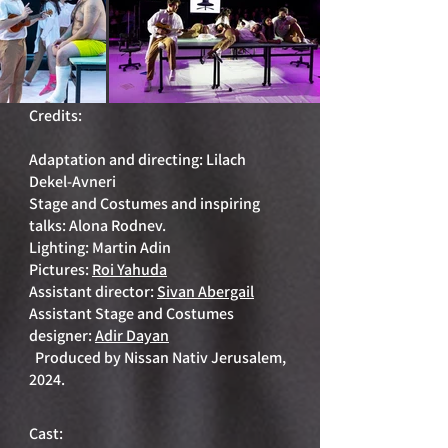
Credits:
Adaptation and directing: Lilach
Dekel-Avneri
Stage and Costumes and inspiring
talks: Alona Rodnev.
Lighting: Martin Adin
Pictures:
Roi Yahuda
Assistant director:
Sivan Abergail
Assistant Stage and Costumes
designer:
Adir Dayan
Produced by Nissan Nativ Jerusalem,
2024.
Cast: