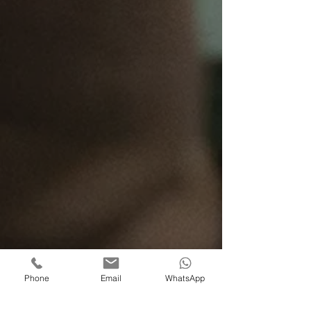
הצגה אינטנסיבית מאוד. הרגשתי
שהשחקנים ממש ממש הפנימו
Phone
Email
WhatsApp
משמעויות של להיות עם מוח מיוחד. קרו
דברים על הבמה שהיממו אותי: כריס